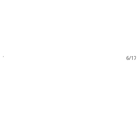
17
6/17