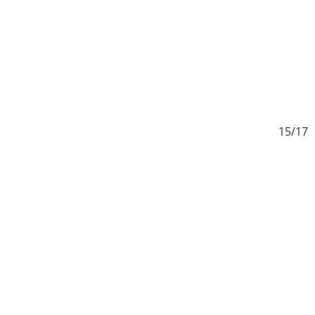
17
15/17