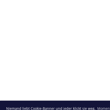
Niemand liebt Cookie-Banner und jeder klickt sie weg.
Moment