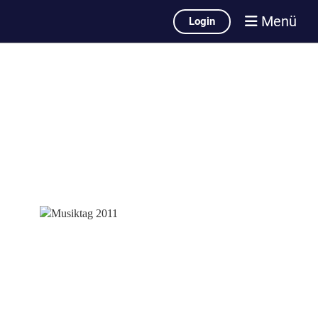
Menü
Login