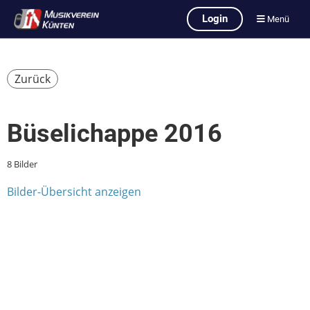
Login
Menü
Zurück
Büselichappe 2016
8 Bilder
Bilder-Übersicht anzeigen