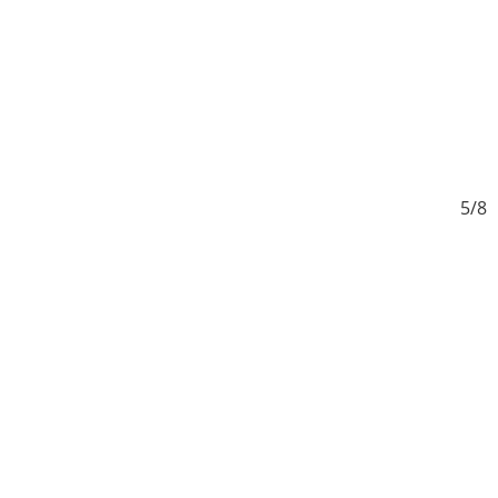
/8
5/8