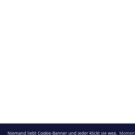
Niemand liebt Cookie-Banner und jeder klickt sie weg.
Moment