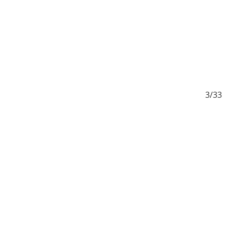
33
3/33