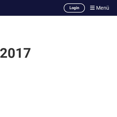
Menü
Login
 2017