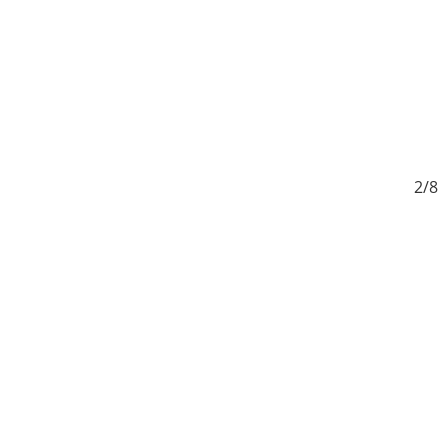
/8
2/8