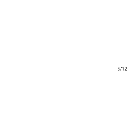
12
5/12