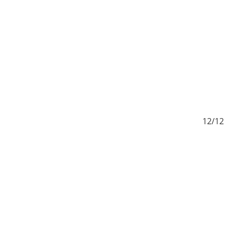
12
12/12